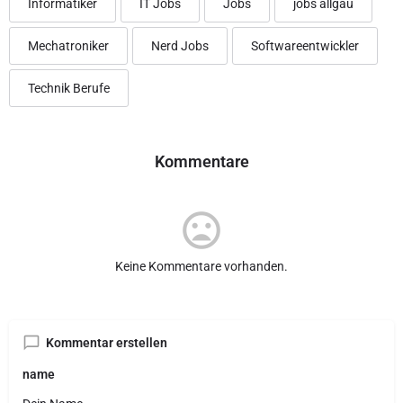
Informatiker
IT Jobs
Jobs
jobs allgäu
Mechatroniker
Nerd Jobs
Softwareentwickler
Technik Berufe
Kommentare
Keine Kommentare vorhanden.
Kommentar erstellen
name