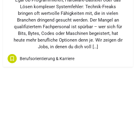
Egal ob Programmieren, Hardware-Bastelei oder das
Lösen komplexer Systemfehler: Technik-Freaks
bringen oft wertvolle Fähigkeiten mit, die in vielen
Branchen dringend gesucht werden. Der Mangel an
qualifiziertem Fachpersonal ist spürbar – wer sich für
Bits, Bytes, Codes oder Maschinen begeistert, hat
heute mehr berufliche Optionen denn je. Wir zeigen dir
Jobs, in denen du dich voll […]
Berufsorientierung & Karriere