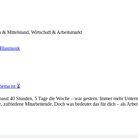
 & Mittelstand, Wirtschaft & Arbeitsmarkt
 Blasmusik
hema ist ⏳
ir passt 40 Stunden, 5 Tage die Woche – war gestern. Immer mehr Unter
e, zufriedene Mitarbeitende. Doch was bedeutet das für dich – als Ar