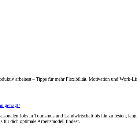
oduktiv arbeitest – Tipps für mehr Flexibilität, Motivation und Work-Li
äu gefragt?
aisonalen Jobs in Tourismus und Landwirtschaft bis hin zu festen, lang
 für dich optimale Arbeitsmodell findest.