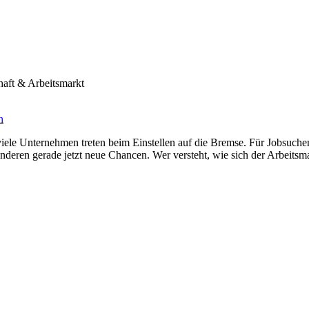
haft & Arbeitsmarkt
n
iele Unternehmen treten beim Einstellen auf die Bremse. Für Jobsuchend
anderen gerade jetzt neue Chancen. Wer versteht, wie sich der Arbeits