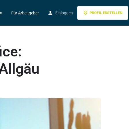
kt
Für Arbeitgeber
Einloggen
PROFIL ERSTELLEN
ice:
 Allgäu