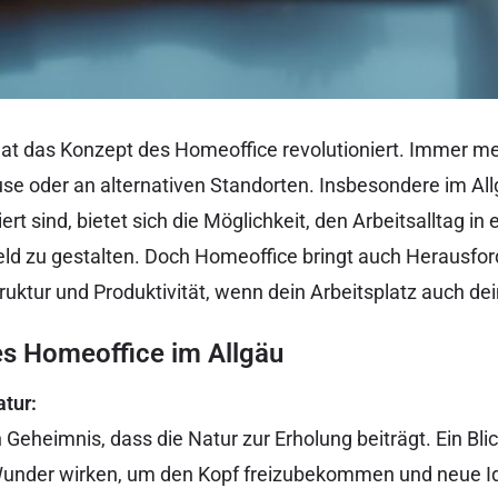
g hat das Konzept des Homeoffice revolutioniert. Immer 
se oder an alternativen Standorten. Insbesondere im Al
t sind, bietet sich die Möglichkeit, den Arbeitsalltag in
ld zu gestalten. Doch Homeoffice bringt auch Herausfor
truktur und Produktivität, wenn dein Arbeitsplatz auch de
es Homeoffice im Allgäu
atur:
n Geheimnis, dass die Natur zur Erholung beiträgt. Ein Bli
under wirken, um den Kopf freizubekommen und neue Id