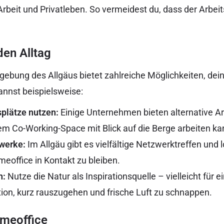
beit und Privatleben. So vermeidest du, dass der Arbeits
.
den Alltag
gebung des Allgäus bietet zahlreiche Möglichkeiten, dei
annst beispielsweise:
plätze nutzen:
Einige Unternehmen bieten alternative Arb
em Co-Working-Space mit Blick auf die Berge arbeiten ka
werke:
Im Allgäu gibt es vielfältige Netzwerktreffen und l
meoffice in Kontakt zu bleiben.
n:
Nutze die Natur als Inspirationsquelle – vielleicht für 
tion, kurz rauszugehen und frische Luft zu schnappen.
omeoffice