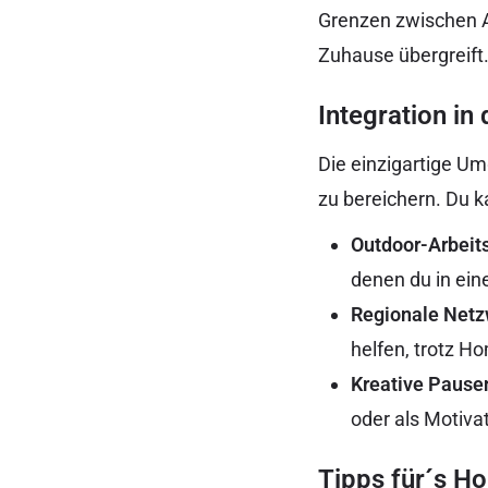
Grenzen zwischen Ar
Zuhause übergreift
Integration in 
Die einzigartige Um
zu bereichern. Du k
Outdoor-Arbeits
denen du in ein
Regionale Netz
helfen, trotz Ho
Kreative Pause
oder als Motiva
Tipps für´s H