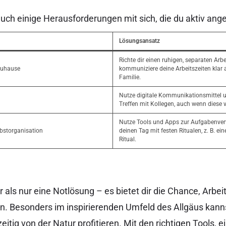
uch einige Herausforderungen mit sich, die du aktiv ange
Lösungsansatz
Richte dir einen ruhigen, separaten Arbe
Zuhause
kommuniziere deine Arbeitszeiten klar
Familie.
Nutze digitale Kommunikationsmittel 
Treffen mit Kollegen, auch wenn diese vi
Nutze Tools und Apps zur Aufgabenverw
lbstorganisation
deinen Tag mit festen Ritualen, z. B. e
Ritual.
 als nur eine Notlösung – es bietet dir die Chance, Arbei
n. Besonders im inspirierenden Umfeld des Allgäus kann
eitig von der Natur profitieren. Mit den richtigen Tools, e