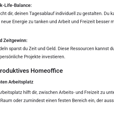
rk-Life-Balance:
ht dir, deinen Tagesablauf individuell zu gestalten. Du 
 neue Energie zu tanken und Arbeit und Freizeit besser 
d Zeitgewinn:
eln sparst du Zeit und Geld. Diese Ressourcen kannst du
persönliche Projekte investieren.
 produktives Homeoffice
sten Arbeitsplatz
 Arbeitsplatz hilft dir, zwischen Arbeits- und Freizeit zu u
 Raum oder zumindest einen festen Bereich ein, der aussc