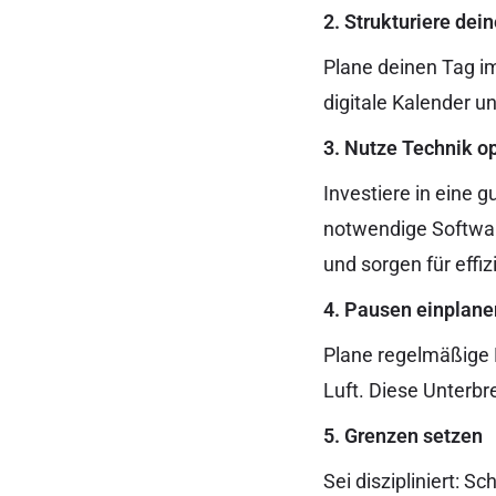
2. Strukturiere dei
Plane deinen Tag im
digitale Kalender 
3. Nutze Technik o
Investiere in eine 
notwendige Softwar
und sorgen für eff
4. Pausen einplane
Plane regelmäßige 
Luft. Diese Unterbr
5. Grenzen setzen
Sei diszipliniert: 