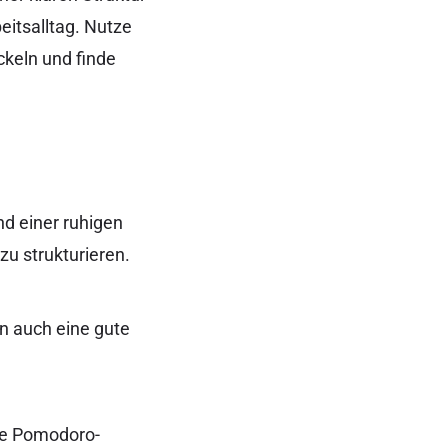
eitsalltag. Nutze
ckeln und finde
nd einer ruhigen
zu strukturieren.
rn auch eine gute
die Pomodoro-