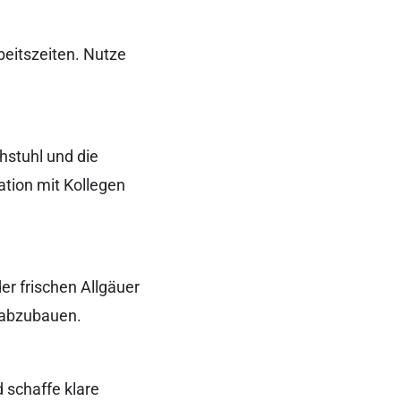
beitszeiten. Nutze
hstuhl und die
tion mit Kollegen
r frischen Allgäuer
s abzubauen.
 schaffe klare