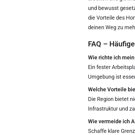
und bewusst gesetzt
die Vorteile des Ho
deinen Weg zu mehr 
FAQ – Häufige
Wie richte ich mei
Ein fester Arbeitsp
Umgebung ist essenz
Welche Vorteile bie
Die Region bietet n
Infrastruktur und z
Wie vermeide ich 
Schaffe klare Grenz