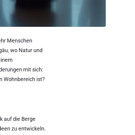
mehr Menschen
lgäu, wo Natur und
 einem
derungen mit sich:
in Wohnbereich ist?
ck auf die Berge
een zu entwickeln.