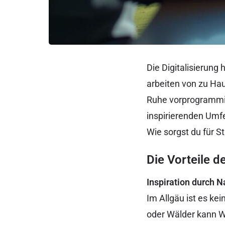
Die Digitalisierun
arbeiten von zu Hau
Ruhe vorprogrammier
inspirierenden Umfe
Wie sorgst du für S
Die Vorteile d
Inspiration durch N
Im Allgäu ist es kei
oder Wälder kann W