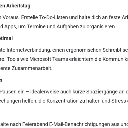
nen Arbeitstag
 Voraus. Erstelle To-Do-Listen und halte dich an feste Ar
und Apps, um Termine und Aufgaben zu organisieren.
ptimal
gute Internetverbindung, einen ergonomischen Schreibtisc
e. Tools wie Microsoft Teams erleichtern die Kommunika
iziente Zusammenarbeit.
n
Pausen ein – idealerweise auch kurze Spaziergänge an de
echungen helfen, die Konzentration zu halten und Stres
Schalte nach Feierabend E-Mail-Benachrichtigungen aus und