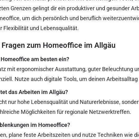
en Grenzen gelingt dir ein produktiver und gesunder Arb
meoffice, um dich persönlich und beruflich weiterzuentwi
Flexibilität und Lebensqualität.
 Fragen zum Homeoffice im Allgäu
n Homeoffice am besten ein?
latz mit ergonomischer Ausstattung, guter Beleuchtung u
iell. Nutze auch digitale Tools, um deinen Arbeitsalltag 
tet das Arbeiten im Allgäu?
icht nur hohe Lebensqualität und Naturerlebnisse, sonde
ahlreiche Möglichkeiten für regionale Netzwerktreffen.
Ablenkungen im Homeoffice?
en, plane feste Arbeitszeiten und nutze Techniken wie 