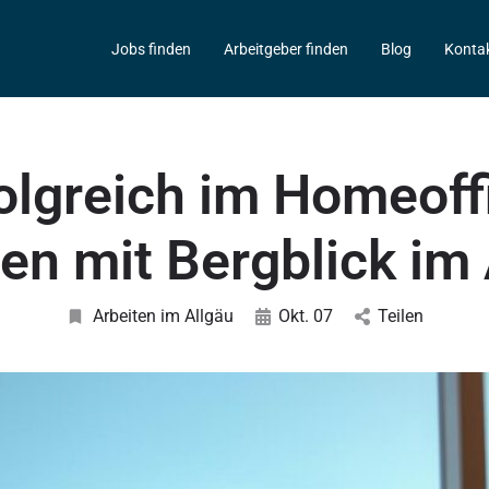
Jobs finden
Arbeitgeber finden
Blog
Konta
olgreich im Homeoff
en mit Bergblick im
Arbeiten im Allgäu
Okt. 07
Teilen