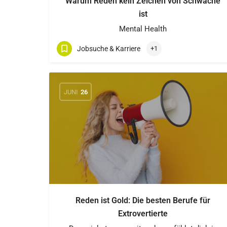
Warum Reden kein Zeichen von Schwäche
ist
Mental Health
Jobsuche & Karriere
+1
JUNI
26
Reden ist Gold: Die besten Berufe für
Extrovertierte