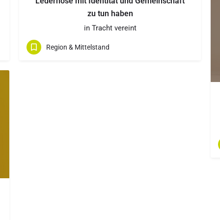
Lederhose mit Identität und Gemeinschaft
zu tun haben
in Tracht vereint
Region & Mittelstand