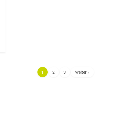
1
2
3
Weiter »