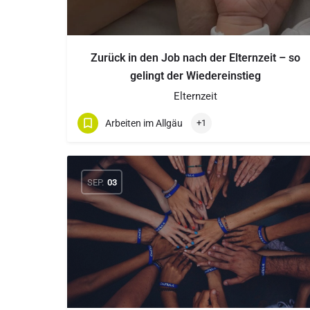
Zurück in den Job nach der Elternzeit – so
gelingt der Wiedereinstieg
Elternzeit
Arbeiten im Allgäu
+1
SEP.
03