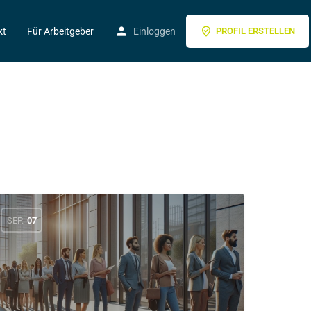
kt
Für Arbeitgeber
Einloggen
PROFIL ERSTELLEN
SEP.
07