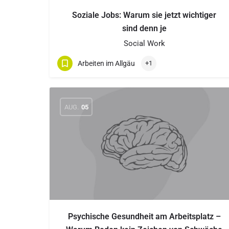
Soziale Jobs: Warum sie jetzt wichtiger
sind denn je
Social Work
Arbeiten im Allgäu
+1
AUG.
05
Psychische Gesundheit am Arbeitsplatz –