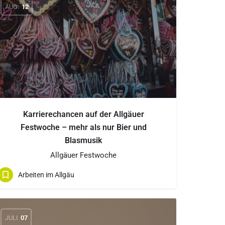
AUG.
12
Karrierechancen auf der Allgäuer
Festwoche – mehr als nur Bier und
Blasmusik
Allgäuer Festwoche
Arbeiten im Allgäu
JULI
07