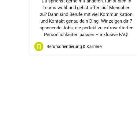
Du sprichst gerne mit anderen, fühlst dich in
Teams wohl und gehst offen auf Menschen
zu? Dann sind Berufe mit viel Kommunikation
und Kontakt genau dein Ding. Wir zeigen dir 7
spannende Jobs, die perfekt zu extrovertierten
Persönlichkeiten passen – inklusive FAQ!
Berufsorientierung & Karriere