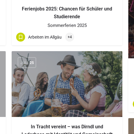
Ferienjobs 2025: Chancen für Schüler und
Studierende
Sommerferien 2025
Arbeiten im Allgäu
+4
JULI
25
In Tracht vereint – was Dirndl und