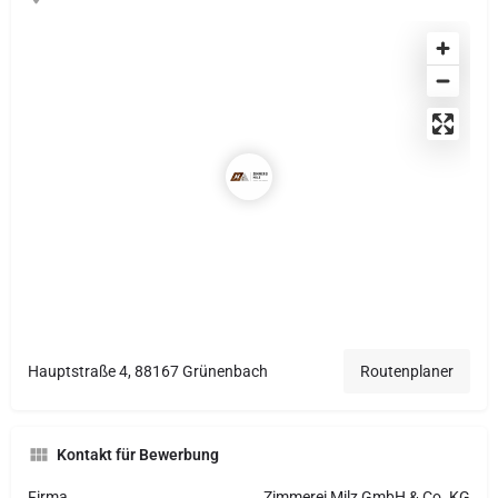
Hauptstraße 4, 88167 Grünenbach
Routenplaner
Kontakt für Bewerbung
Firma
Zimmerei Milz GmbH & Co. KG