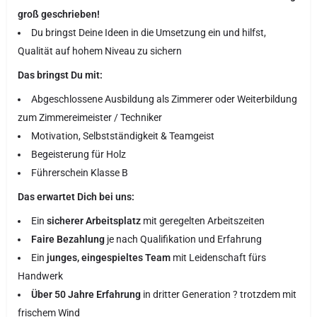
groß geschrieben!
Du bringst Deine Ideen in die Umsetzung ein und hilfst,
Qualität auf hohem Niveau zu sichern
Das bringst Du mit:
Abgeschlossene Ausbildung als Zimmerer oder Weiterbildung
zum Zimmereimeister / Techniker
Motivation, Selbstständigkeit & Teamgeist
Begeisterung für Holz
Führerschein Klasse B
Das erwartet Dich bei uns:
Ein
sicherer Arbeitsplatz
mit geregelten Arbeitszeiten
Faire Bezahlung
je nach Qualifikation und Erfahrung
Ein
junges, eingespieltes Team
mit Leidenschaft fürs
Handwerk
Über 50 Jahre Erfahrung
in dritter Generation ? trotzdem mit
frischem Wind