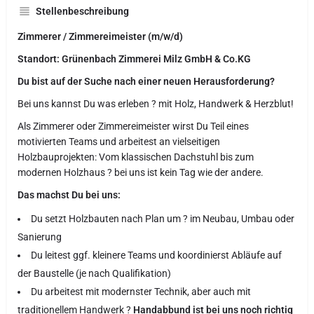
Stellenbeschreibung
Zimmerer / Zimmereimeister (m/w/d)
Standort: Grünenbach Zimmerei Milz GmbH & Co.KG
Du bist auf der Suche nach einer neuen Herausforderung?
Bei uns kannst Du was erleben ? mit Holz, Handwerk & Herzblut!
Als Zimmerer oder Zimmereimeister wirst Du Teil eines
motivierten Teams und arbeitest an vielseitigen
Holzbauprojekten: Vom klassischen Dachstuhl bis zum
modernen Holzhaus ? bei uns ist kein Tag wie der andere.
Das machst Du bei uns:
Du setzt Holzbauten nach Plan um ? im Neubau, Umbau oder
Sanierung
Du leitest ggf. kleinere Teams und koordinierst Abläufe auf
der Baustelle (je nach Qualifikation)
Du arbeitest mit modernster Technik, aber auch mit
traditionellem Handwerk ?
Handabbund ist bei uns noch richtig