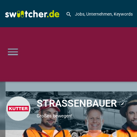
STRASSENBAUER
Großes bewegen!