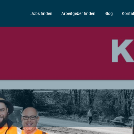
Jobs finden
Arbeitgeber finden
Blog
Konta