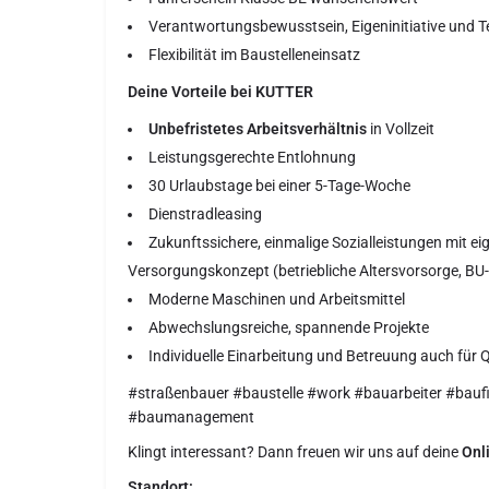
Verantwortungsbewusstsein, Eigeninitiative und
Flexibilität im Baustelleneinsatz
Deine Vorteile bei KUTTER
Unbefristetes Arbeitsverhältnis
in Vollzeit
Leistungsgerechte Entlohnung
30 Urlaubstage bei einer 5-Tage-Woche
Dienstradleasing
Zukunftssichere, einmalige Sozialleistungen mit 
Versorgungskonzept (betriebliche Altersvorsorge, BU
Moderne Maschinen und Arbeitsmittel
Abwechslungsreiche, spannende Projekte
Individuelle Einarbeitung und Betreuung auch für 
#straßenbauer #baustelle #work #bauarbeiter #bauf
#baumanagement
Klingt interessant? Dann freuen wir uns auf deine
Onl
Standort: