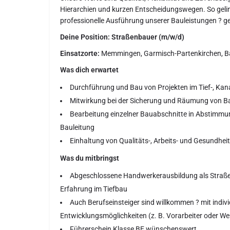
Hierarchien und kurzen Entscheidungswegen. So gelin
professionelle Ausführung unserer Bauleistungen ? ge
Deine Position: Straßenbauer (m/w/d)
Einsatzorte:
Memmingen, Garmisch-Partenkirchen, B
Was dich erwartet
Durchführung und Bau von Projekten im Tief-, Ka
Mitwirkung bei der Sicherung und Räumung von B
Bearbeitung einzelner Bauabschnitte in Abstimmu
Bauleitung
Einhaltung von Qualitäts-, Arbeits- und Gesundhe
Was du mitbringst
Abgeschlossene Handwerkerausbildung als Straß
Erfahrung im Tiefbau
Auch Berufseinsteiger sind willkommen ? mit indivi
Entwicklungsmöglichkeiten (z. B. Vorarbeiter oder We
Führerschein Klasse BE wünschenswert