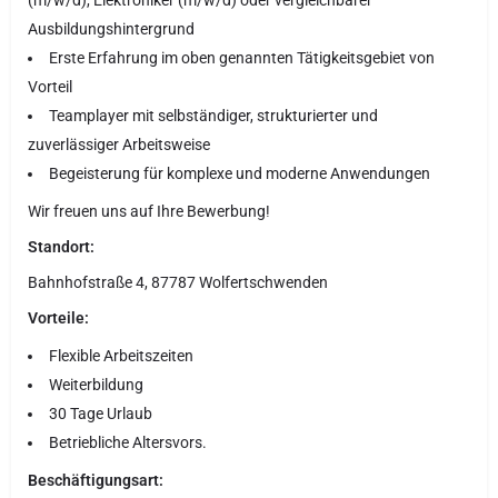
(m/w/d), Elektroniker (m/w/d) oder vergleichbarer
Ausbildungshintergrund
Erste Erfahrung im oben genannten Tätigkeitsgebiet von
Vorteil
Teamplayer mit selbständiger, strukturierter und
zuverlässiger Arbeitsweise
Begeisterung für komplexe und moderne Anwendungen
Wir freuen uns auf Ihre Bewerbung!
Standort:
Bahnhofstraße 4, 87787 Wolfertschwenden
Vorteile:
Flexible Arbeitszeiten
Weiterbildung
30 Tage Urlaub
Betriebliche Altersvors.
Beschäftigungsart: