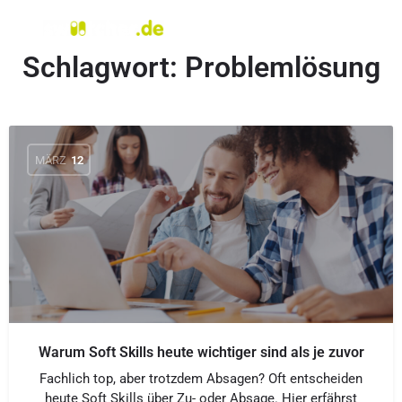
Schlagwort:
Problemlösung
MÄRZ
12
Warum Soft Skills heute wichtiger sind als je zuvor
Fachlich top, aber trotzdem Absagen? Oft entscheiden
heute Soft Skills über Zu- oder Absage. Hier erfährst