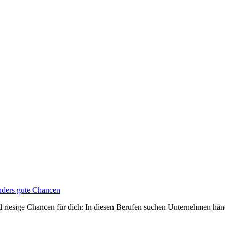
nders gute Chancen
und riesige Chancen für dich: In diesen Berufen suchen Unternehmen hä