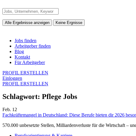
Alle Ergebnisse anzeigen
Keine Ergnisse
Jobs finden
Arbeitgeber finden
Blog
Kontakt
Für Arbeitgeber
PROFIL ERSTELLEN
Einloggen
PROFIL ERSTELLEN
Schlagwort:
Pflege Jobs
Feb.
12
Fachkräftemangel in Deutschland: Diese Berufe bieten dir 2026 beso
570.000 unbesetzte Stellen, Milliardenverluste für die Wirtschaft – 
Berufsorientierung & Karriere