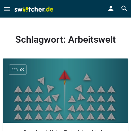
Schlagwort:
Arbeitswelt
FEB.
09