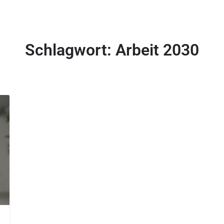
Jobs finden
Arbeitgeber finden
Blog
Konta
Schlagwort:
Arbeit 2030