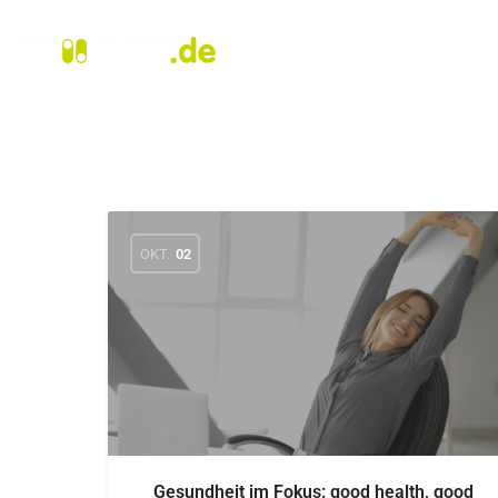
OKT.
02
Gesundheit im Fokus: good health, good